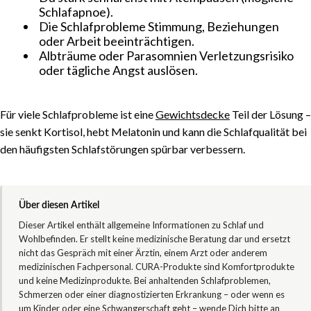
Schlafapnoe).
Die Schlafprobleme Stimmung, Beziehungen
oder Arbeit beeinträchtigen.
Albträume oder Parasomnien Verletzungsrisiko
oder tägliche Angst auslösen.
Für viele Schlafprobleme ist eine
Gewichtsdecke
Teil der Lösung –
sie senkt Kortisol, hebt Melatonin und kann die Schlafqualität bei
den häufigsten Schlafstörungen spürbar verbessern.
Über diesen Artikel
Dieser Artikel enthält allgemeine Informationen zu Schlaf und
Wohlbefinden. Er stellt keine medizinische Beratung dar und ersetzt
nicht das Gespräch mit einer Ärztin, einem Arzt oder anderem
medizinischen Fachpersonal. CURA-Produkte sind Komfortprodukte
und keine Medizinprodukte. Bei anhaltenden Schlafproblemen,
Schmerzen oder einer diagnostizierten Erkrankung – oder wenn es
um Kinder oder eine Schwangerschaft geht – wende Dich bitte an