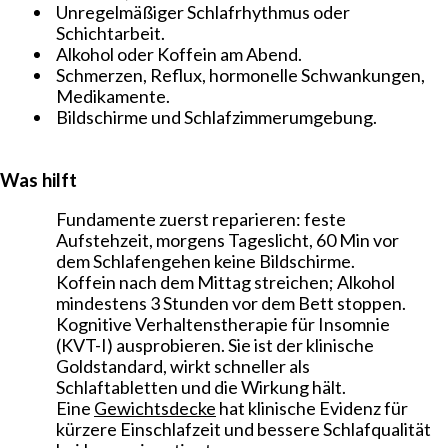
Unregelmäßiger Schlafrhythmus oder
Schichtarbeit.
Alkohol oder Koffein am Abend.
Schmerzen, Reflux, hormonelle Schwankungen,
Medikamente.
Bildschirme und Schlafzimmerumgebung.
Was hilft
Fundamente zuerst reparieren: feste
Aufstehzeit, morgens Tageslicht, 60 Min vor
dem Schlafengehen keine Bildschirme.
Koffein nach dem Mittag streichen; Alkohol
mindestens 3 Stunden vor dem Bett stoppen.
Kognitive Verhaltenstherapie für Insomnie
(KVT-I) ausprobieren. Sie ist der klinische
Goldstandard, wirkt schneller als
Schlaftabletten und die Wirkung hält.
Eine
Gewichtsdecke
hat klinische Evidenz für
kürzere Einschlafzeit und bessere Schlafqualität