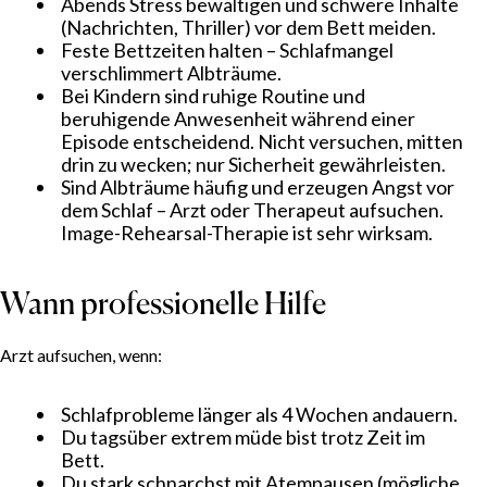
Abends Stress bewältigen und schwere Inhalte
(Nachrichten, Thriller) vor dem Bett meiden.
Feste Bettzeiten halten – Schlafmangel
verschlimmert Albträume.
Bei Kindern sind ruhige Routine und
beruhigende Anwesenheit während einer
Episode entscheidend. Nicht versuchen, mitten
drin zu wecken; nur Sicherheit gewährleisten.
Sind Albträume häufig und erzeugen Angst vor
dem Schlaf – Arzt oder Therapeut aufsuchen.
Image-Rehearsal-Therapie ist sehr wirksam.
Wann professionelle Hilfe
Arzt aufsuchen, wenn:
Schlafprobleme länger als 4 Wochen andauern.
Du tagsüber extrem müde bist trotz Zeit im
Bett.
Du stark schnarchst mit Atempausen (mögliche