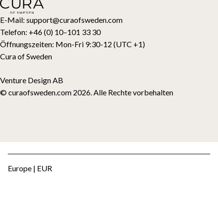
Topper
Geschenkkarte
E-Mail:
support@curaofsweden.com
Telefon:
+46 (0) 10–101 33 30
Öffnungszeiten:
Mon-Fri 9:30-12 (UTC +1)
Cura of Sweden
Venture Design AB
© curaofsweden.com 2026. Alle Rechte vorbehalten
Europe | EUR