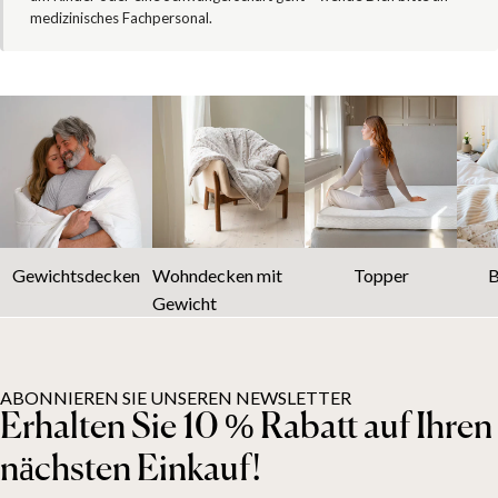
medizinisches Fachpersonal.
Gewichtsdecken
Wohndecken mit
Topper
B
Gewicht
ABONNIEREN SIE UNSEREN NEWSLETTER
Erhalten Sie 10 % Rabatt auf Ihren
nächsten Einkauf!