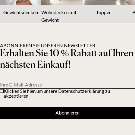
Gewichtsdecken
Wohndecken mit
Topper
B
Gewicht
ABONNIEREN SIE UNSEREN NEWSLETTER
Erhalten Sie 10 % Rabatt auf Ihren
nächsten Einkauf!
Ihre E-Mail-Adresse
Klicken Sie hier, um unsere Datenschutzerklärung zu
akzeptieren
Abonnieren