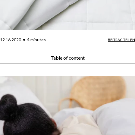
12.16.2020
4
minute
s
BEITRAG TEILEN
Table of content