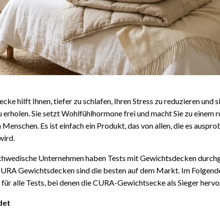
ke hilft Ihnen, tiefer zu schlafen, Ihren Stress zu reduzieren und 
 erholen. Sie setzt Wohlfühlhormone frei und macht Sie zu einem 
Menschen. Es ist einfach ein Produkt, das von allen, die es auspro
wird.
chwedische Unternehmen haben Tests mit Gewichtsdecken durchg
 CURA Gewichtsdecken sind die besten auf dem Markt. Im Folgende
e für alle Tests, bei denen die CURA-Gewichtsecke als Sieger hervo
det