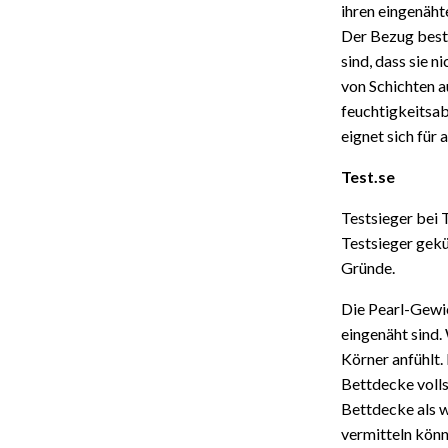
ihren eingenäh
Der Bezug beste
sind, dass sie 
von Schichten a
feuchtigkeitsab
eignet sich für
Test.se
Testsieger bei
Testsieger gekü
Gründe.
Die Pearl-Gewic
eingenäht sind.
Körner anfühlt.
Bettdecke volls
Bettdecke als 
vermitteln könn