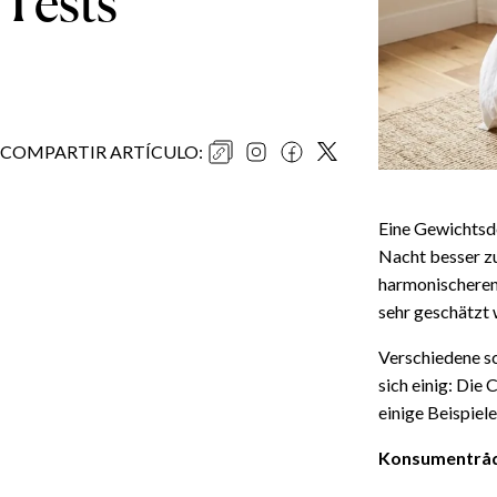
Tests
COMPARTIR ARTÍCULO
:
Eine Gewichtsdec
Nacht besser zu
harmonischeren 
sehr geschätzt 
Verschiedene s
sich einig: Die
einige Beispiel
Konsumentrå