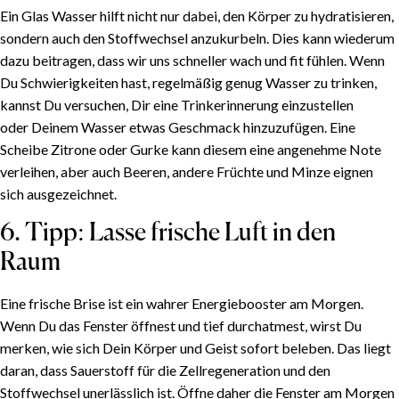
Ein Glas Wasser hilft nicht nur dabei, den Körper zu hydratisieren,
sondern auch den Stoffwechsel anzukurbeln. Dies kann wiederum
dazu beitragen, dass wir uns schneller wach und fit fühlen. Wenn
Du Schwierigkeiten hast, regelmäßig genug Wasser zu trinken,
kannst Du versuchen, Dir eine Trinkerinnerung einzustellen
oder Deinem Wasser etwas Geschmack hinzuzufügen. Eine
Scheibe Zitrone oder Gurke kann diesem eine angenehme Note
verleihen, aber auch Beeren, andere Früchte und Minze eignen
sich ausgezeichnet.
6. Tipp: Lasse frische Luft in den
Raum
Eine frische Brise ist ein wahrer Energiebooster am Morgen.
Wenn Du das Fenster öffnest und tief durchatmest, wirst Du
merken, wie sich Dein Körper und Geist sofort beleben. Das liegt
daran, dass Sauerstoff für die Zellregeneration und den
Stoffwechsel unerlässlich ist. Öffne daher die Fenster am Morgen