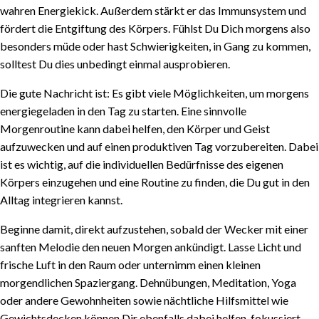
wahren Energiekick. Außerdem stärkt er das Immunsystem und
fördert die Entgiftung des Körpers. Fühlst Du Dich morgens also
besonders müde oder hast Schwierigkeiten, in Gang zu kommen,
solltest Du dies unbedingt einmal ausprobieren.
Die gute Nachricht ist: Es gibt viele Möglichkeiten, um morgens
energiegeladen in den Tag zu starten. Eine sinnvolle
Morgenroutine kann dabei helfen, den Körper und Geist
aufzuwecken und auf einen produktiven Tag vorzubereiten. Dabei
ist es wichtig, auf die individuellen Bedürfnisse des eigenen
Körpers einzugehen und eine Routine zu finden, die Du gut in den
Alltag integrieren kannst.
Beginne damit, direkt aufzustehen, sobald der Wecker mit einer
sanften Melodie den neuen Morgen ankündigt. Lasse Licht und
frische Luft in den Raum oder unternimm einen kleinen
morgendlichen Spaziergang. Dehnübungen, Meditation, Yoga
oder andere Gewohnheiten sowie nächtliche Hilfsmittel wie
Gewichtsdecken können Dir ebenfalls dabei helfen, fokussiert