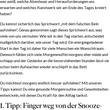
wer weiß, welche Abenteuer und Herausforderungen uns
erwarten und welches Kunstwerk wir am Ende des Tages kreiert
haben?
Du kennst sicherlich das Sprichwort „mit dem falschen Bein
aufstehen“. Genau genommen sagt dieses Sprichwort aus, was
viele von uns vermuten: Wie wir in den Tag starten, entscheidet
maßgeblich darüber, wie unser Tag wird. Ein energiegeladener
Start in den Tag ist daher für viele Menschen ein Wunschtraum.
Dennoch fühlen sich viele Morgenmuffel morgens eher müde und
schlapp und der Gedanke an die bevorstehenden Stunden lässt sie
schon beim Aufwachen wieder erschöpft in das Bett
zurücksinken.
Du möchtest morgens endlich besser aufstehen? Mit unseren
Tipps kannst Du eine gesunde Morgenroutine und Gewohnheiten
entwickeln, mit denen Du Kraft für den Alltag tankst:
1. Tipp: Finger weg von der Snooze-