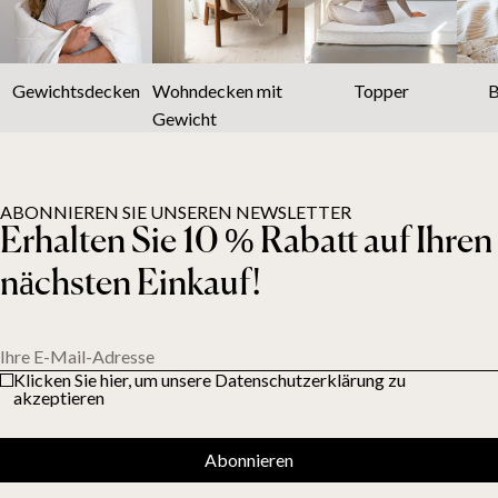
Gewichtsdecken
Wohndecken mit
Topper
B
Gewicht
ABONNIEREN SIE UNSEREN NEWSLETTER
Erhalten Sie 10 % Rabatt auf Ihren
nächsten Einkauf!
Ihre E-Mail-Adresse
Klicken Sie hier, um unsere Datenschutzerklärung zu
akzeptieren
Abonnieren