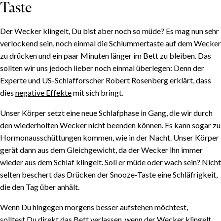
Taste
Der Wecker klingelt, Du bist aber noch so müde? Es mag nun sehr
verlockend sein, noch einmal die Schlummertaste auf dem Wecker
zu drücken und ein paar Minuten länger im Bett zu bleiben. Das
sollten wir uns jedoch lieber noch einmal überlegen: Denn der
Experte und US-Schlafforscher Robert Rosenberg erklärt, dass
dies
negative Effekte
mit sich bringt.
Unser Körper setzt eine neue Schlafphase in Gang, die wir durch
den wiederholten Wecker nicht beenden können. Es kann sogar zu
Hormonausschüttungen kommen, wie in der Nacht. Unser Körper
gerät dann aus dem Gleichgewicht, da der Wecker ihn immer
wieder aus dem Schlaf klingelt. Soll er müde oder wach sein? Nicht
selten beschert das Drücken der Snooze-Taste eine Schläfrigkeit,
die den Tag über anhält.
Wenn Du hingegen morgens besser aufstehen möchtest,
solltest Du direkt das Bett verlassen, wenn der Wecker klingelt.