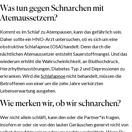
Was tun gegen Schnarchen mit
Atemaussetzern?
Kommt es im Schlaf zu Atempausen, kann das gefährlich sein.
Daher sollte ein HNO-Arzt untersuchen, ob es sich um eine
obstruktive Schlafapnoe (OSA) handelt. Denn durch die
nächtlichen Atemaussetzer entsteht Sauerstoffmangel. Und das
wiederum erhöht die Wahrscheinlichkeit, an Bluthochdruck,
Herzrhythmusstörungen, Diabetes Typ 2 und Depressionen zu
erkranken. Wird die
Schlafapnoe
nicht behandelt, müssen die
Betroffenen von einer um die zehn Jahre verkürzten
Lebenserwartung ausgehen.
Wie merken wir, ob wir schnarchen?
Wer nicht allein schläft, kann den oder die Partner*in fragen,
insofern er oder sie von den lauten Geräuschen genervt nicht von
selbst darauf hinweisen oder uns nachts wachrütteln. Wenn Du