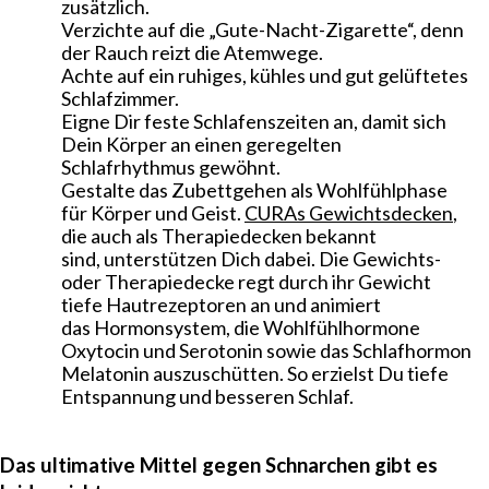
zusätzlich.
Verzichte auf die „Gute-Nacht-Zigarette“, denn
der Rauch reizt die Atemwege.
Achte auf ein ruhiges, kühles und gut gelüftetes
Schlafzimmer.
Eigne Dir feste Schlafenszeiten an, damit sich
Dein Körper an einen geregelten
Schlafrhythmus gewöhnt.
Gestalte das Zubettgehen als Wohlfühlphase
für Körper und Geist.
CURAs Gewichtsdecken
,
die auch als Therapiedecken bekannt
sind, unterstützen Dich dabei. Die Gewichts-
oder Therapiedecke regt durch ihr Gewicht
tiefe Hautrezeptoren an und animiert
das Hormonsystem, die Wohlfühlhormone
Oxytocin und Serotonin sowie das Schlafhormon
Melatonin auszuschütten. So erzielst Du tiefe
Entspannung und besseren Schlaf.
Das ultimative Mittel gegen Schnarchen gibt es