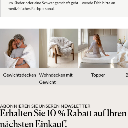
um Kinder oder eine Schwangerschaft geht – wende Dich bitte an
medizinisches Fachpersonal.
Gewichtsdecken
Wohndecken mit
Topper
B
Gewicht
ABONNIEREN SIE UNSEREN NEWSLETTER
Erhalten Sie 10 % Rabatt auf Ihren
nächsten Einkauf!