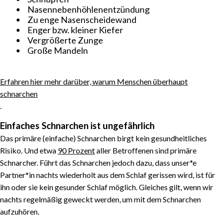
Nasennebenhöhlenentzündung
Zu enge Nasenscheidewand
Enger bzw. kleiner Kiefer
Vergrößerte Zunge
Große Mandeln
Erfahren hier mehr darüber, warum Menschen überhaupt
schnarchen
.
Einfaches Schnarchen ist ungefährlich
Das primäre (einfache) Schnarchen birgt kein gesundheitliches
Risiko. Und etwa
90 Prozent
aller Betroffenen sind primäre
Schnarcher. Führt das Schnarchen jedoch dazu, dass unser*e
Partner*in nachts wiederholt aus dem Schlaf gerissen wird, ist für
ihn oder sie kein gesunder Schlaf möglich. Gleiches gilt, wenn wir
nachts regelmäßig geweckt werden, um mit dem Schnarchen
aufzuhören.