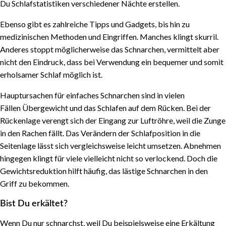
Du Schlafstatistiken verschiedener Nächte erstellen.
Ebenso gibt es zahlreiche Tipps und Gadgets, bis hin zu
medizinischen Methoden und Eingriffen. Manches klingt skurril.
Anderes stoppt möglicherweise das Schnarchen, vermittelt aber
nicht den Eindruck, dass bei Verwendung ein bequemer und somit
erholsamer Schlaf möglich ist.
Hauptursachen für einfaches Schnarchen sind in vielen
Fällen Übergewicht und das Schlafen auf dem Rücken. Bei der
Rückenlage verengt sich der Eingang zur Luftröhre, weil die Zunge
in den Rachen fällt. Das Verändern der Schlafposition in die
Seitenlage lässt sich vergleichsweise leicht umsetzen. Abnehmen
hingegen klingt für viele vielleicht nicht so verlockend. Doch die
Gewichtsreduktion hilft häufig, das lästige Schnarchen in den
Griff zu bekommen.
Bist Du erkältet?
Wenn Du nur schnarchst, weil Du beispielsweise eine Erkältung