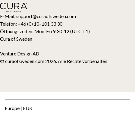
Topper
Geschenkkarte
E-Mail:
support@curaofsweden.com
Telefon:
+46 (0) 10–101 33 30
Öffnungszeiten:
Mon-Fri 9:30-12 (UTC +1)
Cura of Sweden
Venture Design AB
© curaofsweden.com 2026. Alle Rechte vorbehalten
Europe | EUR