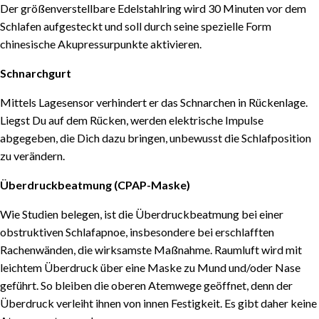
Der größenverstellbare Edelstahlring wird 30 Minuten vor dem
Schlafen aufgesteckt und soll durch seine spezielle Form
chinesische Akupressurpunkte aktivieren.
Schnarchgurt
Mittels Lagesensor verhindert er das Schnarchen in Rückenlage.
Liegst Du auf dem Rücken, werden elektrische Impulse
abgegeben, die Dich dazu bringen, unbewusst die Schlafposition
zu verändern.
Überdruckbeatmung (CPAP-Maske)
Wie Studien belegen, ist die Überdruckbeatmung bei einer
obstruktiven Schlafapnoe, insbesondere bei erschlafften
Rachenwänden, die wirksamste Maßnahme. Raumluft wird mit
leichtem Überdruck über eine Maske zu Mund und/oder Nase
geführt. So bleiben die oberen Atemwege geöffnet, denn der
Überdruck verleiht ihnen von innen Festigkeit. Es gibt daher keine