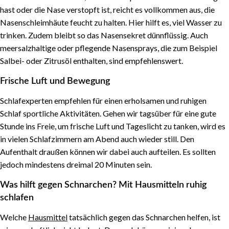
hast oder die Nase verstopft ist, reicht es vollkommen aus, die
Nasenschleimhäute feucht zu halten. Hier hilft es, viel Wasser zu
trinken. Zudem bleibt so das Nasensekret dünnflüssig. Auch
meersalzhaltige oder pflegende Nasensprays, die zum Beispiel
Salbei- oder Zitrusöl enthalten, sind empfehlenswert.
Frische Luft und Bewegung
Schlafexperten empfehlen für einen erholsamen und ruhigen
Schlaf sportliche Aktivitäten. Gehen wir tagsüber für eine gute
Stunde ins Freie, um frische Luft und Tageslicht zu tanken, wird es
in vielen Schlafzimmern am Abend auch wieder still. Den
Aufenthalt draußen können wir dabei auch aufteilen. Es sollten
jedoch mindestens dreimal 20 Minuten sein.
Was hilft gegen Schnarchen? Mit Hausmitteln ruhig
schlafen
Welche
Hausmittel
tatsächlich gegen das Schnarchen helfen, ist