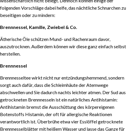
wissenschaftlich nicht belegt. Dennoch können einige der
folgenden Vorschläge dabei helfe, das nächtliche Schnarchen zu
beseitigen oder zu mindern:
Brennnessel, Kamille, Zwiebel & Co.
Ätherische Öle schützen Mund- und Rachenraum davor,
auszutrocknen. Außerdem können wir diese ganz einfach selbst
herstellen.
Brennnessel
Brennnesseltee wirkt nicht nur entzündungshemmend, sondern
sorgt auch dafür, dass die Schleimhäute der Atemwege
abschwellen und Sie dadurch nachts leichter atmen. Der Sud aus
getrockneten Brennnesseln ist ein natürliches Antihistamin:
Antihistamin bremst die Ausschüttung des körpereigenen
Botenstoffs Histamin, der oft für allergische Reaktionen
verantwortlich ist. Überbrühe etwa vier Esslöffel getrocknete
Brennnesselblätter mit heißem Wasser und lasse das Ganze für