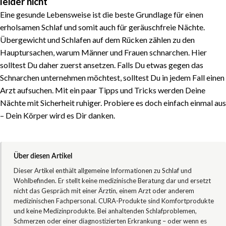
leider nicht
Eine gesunde Lebensweise ist die beste Grundlage für einen
erholsamen Schlaf und somit auch für geräuschfreie Nächte.
Übergewicht und Schlafen auf dem Rücken zählen zu den
Hauptursachen, warum Männer und Frauen schnarchen. Hier
solltest Du daher zuerst ansetzen. Falls Du etwas gegen das
Schnarchen unternehmen möchtest, solltest Du in jedem Fall einen
Arzt aufsuchen. Mit ein paar Tipps und Tricks werden Deine
Nächte mit Sicherheit ruhiger. Probiere es doch einfach einmal aus
– Dein Körper wird es Dir danken.
Über diesen Artikel
Dieser Artikel enthält allgemeine Informationen zu Schlaf und
Wohlbefinden. Er stellt keine medizinische Beratung dar und ersetzt
nicht das Gespräch mit einer Ärztin, einem Arzt oder anderem
medizinischen Fachpersonal. CURA-Produkte sind Komfortprodukte
und keine Medizinprodukte. Bei anhaltenden Schlafproblemen,
Schmerzen oder einer diagnostizierten Erkrankung – oder wenn es