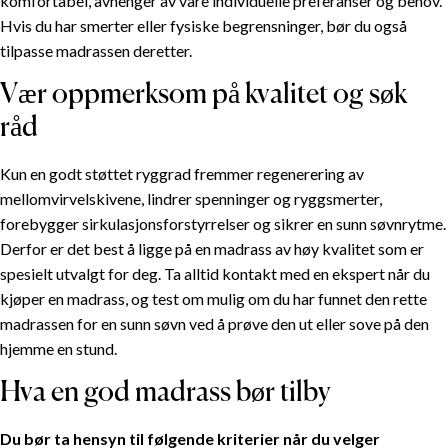
komfortabel, avhenger av våre individuelle preferanser og behov.
Hvis du har smerter eller fysiske begrensninger, bør du også
tilpasse madrassen deretter.
Vær oppmerksom på kvalitet og søk
råd
Kun en godt støttet ryggrad fremmer regenerering av
mellomvirvelskivene, lindrer spenninger og ryggsmerter,
forebygger sirkulasjonsforstyrrelser og sikrer en sunn søvnrytme.
Derfor er det best å ligge på en madrass av høy kvalitet som er
spesielt utvalgt for deg. Ta alltid kontakt med en ekspert når du
kjøper en madrass, og test om mulig om du har funnet den rette
madrassen for en sunn søvn ved å prøve den ut eller sove på den
hjemme en stund.
Hva en god madrass bør tilby
Du bør ta hensyn til følgende kriterier når du velger