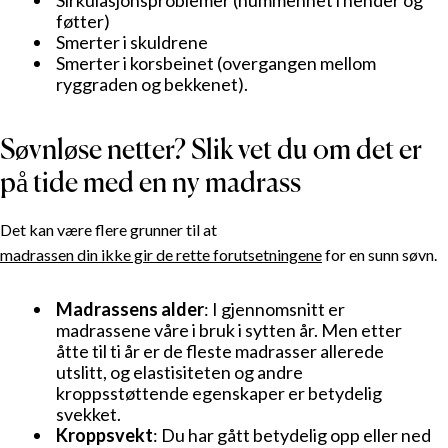
Sirkulasjonsproblemer (nummenhet i hender og
føtter)
Smerter i skuldrene
Smerter i korsbeinet (overgangen mellom
ryggraden og bekkenet).
Søvnløse netter? Slik vet du om det er
på tide med en ny madrass
Det kan være flere grunner til at
madrassen din ikke gir de rette forutsetningene
for en sunn søvn.
Madrassens alder
: I gjennomsnitt er
madrassene våre i bruk i sytten år. Men etter
åtte til ti år er de fleste madrasser allerede
utslitt, og elastisiteten og andre
kroppsstøttende egenskaper er betydelig
svekket.
Kroppsvekt
: Du har gått betydelig opp eller ned