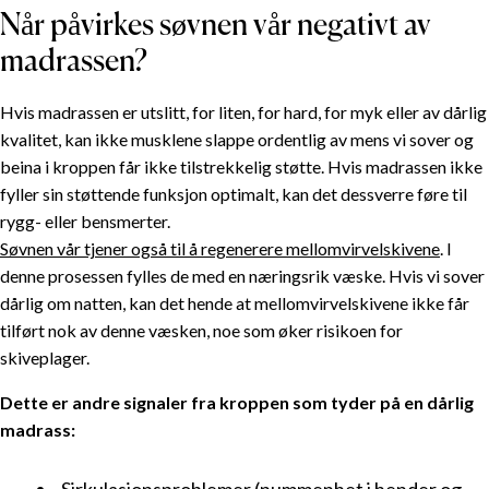
Når påvirkes søvnen vår negativt av
madrassen?
Hvis madrassen er utslitt, for liten, for hard, for myk eller av dårlig
kvalitet, kan ikke musklene slappe ordentlig av mens vi sover og
beina i kroppen får ikke tilstrekkelig støtte. Hvis madrassen ikke
fyller sin støttende funksjon optimalt, kan det dessverre føre til
rygg- eller bensmerter.
Søvnen vår tjener også til å regenerere mellomvirvelskivene
. I
denne prosessen fylles de med en næringsrik væske. Hvis vi sover
dårlig om natten, kan det hende at mellomvirvelskivene ikke får
tilført nok av denne væsken, noe som øker risikoen for
skiveplager.
Dette er andre signaler fra kroppen som tyder på en dårlig
madrass: