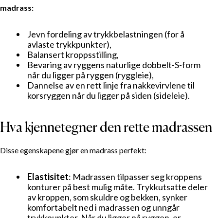
madrass:
Jevn fordeling av trykkbelastningen (for å
avlaste trykkpunkter),
Balansert kroppsstilling,
Bevaring av ryggens naturlige dobbelt-S-form
når du ligger på ryggen (ryggleie),
Dannelse av en rett linje fra nakkevirvlene til
korsryggen når du ligger på siden (sideleie).
Hva kjennetegner den rette madrassen
Disse egenskapene gjør en madrass perfekt:
Elastisitet
: Madrassen tilpasser seg kroppens
konturer på best mulig måte. Trykkutsatte deler
av kroppen, som skuldre og bekken, synker
komfortabelt ned i madrassen og unngår
trykkpunkter. Når du ligger på ryggen, er