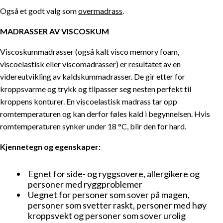
Også et godt valg som
overmadrass
.
MADRASSER AV VISCOSKUM
Viscoskummadrasser (også kalt visco memory foam,
viscoelastisk eller viscomadrasser) er resultatet av en
videreutvikling av kaldskummadrasser. De gir etter for
kroppsvarme og trykk og tilpasser seg nesten perfekt til
kroppens konturer. En viscoelastisk madrass tar opp
romtemperaturen og kan derfor føles kald i begynnelsen. Hvis
romtemperaturen synker under 18 °C, blir den for hard.
Kjennetegn og egenskaper:
Egnet for side- og ryggsovere, allergikere og
personer med ryggproblemer
Uegnet for personer som sover på magen,
personer som svetter raskt, personer med høy
kroppsvekt og personer som sover urolig