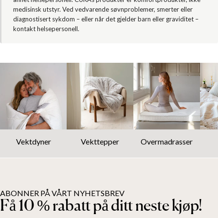
medisinsk utstyr. Ved vedvarende søvnproblemer, smerter eller
diagnostisert sykdom – eller når det gjelder barn eller graviditet –
kontakt helsepersonell.
Vektdyner
Vekttepper
Overmadrasser
ABONNER PÅ VÅRT NYHETSBREV
Få 10 % rabatt på ditt neste kjøp!