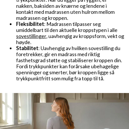
nakken, baksiden av knærne og lendene i
kontakt med madrassen uten hulrom mellom
madrassen og kroppen.
Fleksibilitet
: Madrassen tilpasser seg
umiddelbart til den aktuelle kroppstypen i alle
sovestillinger
, uavhengig av kroppsform, vekt og
høyde.
Stabilitet
: Uavhengig av hvilken sovestilling du
foretrekker, gir en madrass med riktig
fasthetsgrad støtte og stabiliserer kroppen din.
Fordi trykkpunkter kan forårsake ubehagelige
spenninger og smerter, bør kroppen ligge så
trykkpunktfritt som mulig fra topp til tå.