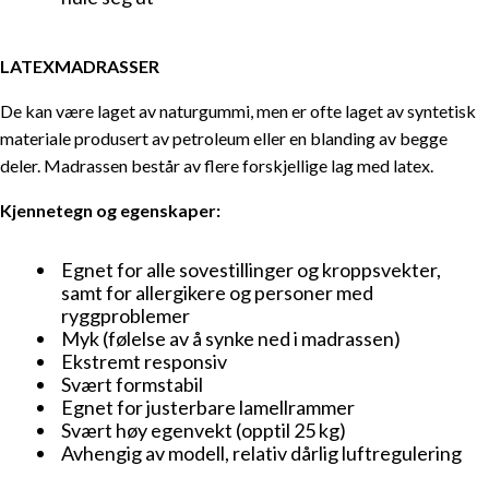
LATEXMADRASSER
De kan være laget av naturgummi, men er ofte laget av syntetisk
materiale produsert av petroleum eller en blanding av begge
deler. Madrassen består av flere forskjellige lag med latex.
Kjennetegn og egenskaper:
Egnet for alle sovestillinger og kroppsvekter,
samt for allergikere og personer med
ryggproblemer
Myk (følelse av å synke ned i madrassen)
Ekstremt responsiv
Svært formstabil
Egnet for justerbare lamellrammer
Svært høy egenvekt (opptil 25 kg)
Avhengig av modell, relativ dårlig luftregulering