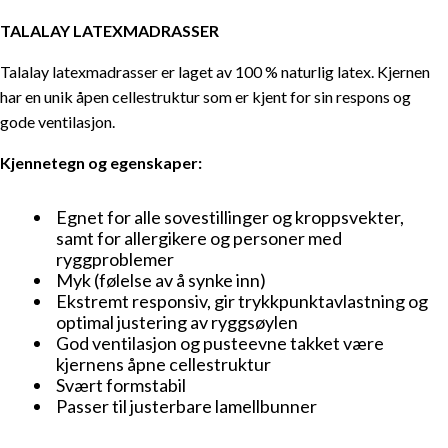
TALALAY LATEXMADRASSER
Talalay latexmadrasser er laget av 100 % naturlig latex. Kjernen
har en unik åpen cellestruktur som er kjent for sin respons og
gode ventilasjon.
Kjennetegn og egenskaper:
Egnet for alle sovestillinger og kroppsvekter,
samt for allergikere og personer med
ryggproblemer
Myk (følelse av å synke inn)
Ekstremt responsiv, gir trykkpunktavlastning og
optimal justering av ryggsøylen
God ventilasjon og pusteevne takket være
kjernens åpne cellestruktur
Svært formstabil
Passer til justerbare lamellbunner