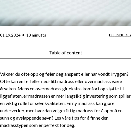
01.19.2024
13
minutt
s
DEL INNLEGG
Table of content
Våkner du ofte opp og føler deg anspent eller har vondt i ryggen?
Ofte kan en feil eller nedslitt madrass eller overmadrass være
årsaken. Mens en overmadrass gir ekstra komfort og støtte til
liggeflaten, er madrassen en mer langsiktig investering som spiller
en viktig rolle for søvnkvaliteten. En ny madrass kan gjøre
underverker, men hvordan velge riktig madrass for å oppnå en
sunn og avslappende søvn? Les våre tips for å finne den
madrasstypen som er perfekt for deg.