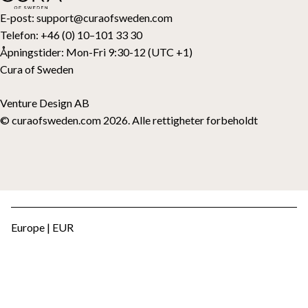
Gavekort
E-post:
support@curaofsweden.com
Telefon:
+46 (0) 10–101 33 30
Åpningstider:
Mon-Fri 9:30-12 (UTC +1)
Cura of Sweden
Venture Design AB
© curaofsweden.com 2026. Alle rettigheter forbeholdt
Europe | EUR