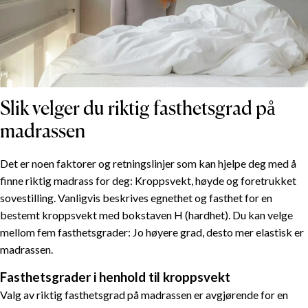
Slik velger du riktig fasthetsgrad på
madrassen
Det er noen faktorer og retningslinjer som kan hjelpe deg med å
finne riktig madrass for deg: Kroppsvekt, høyde og foretrukket
sovestilling. Vanligvis beskrives egnethet og fasthet for en
bestemt kroppsvekt med bokstaven H (hardhet). Du kan velge
mellom fem fasthetsgrader: Jo høyere grad, desto mer elastisk er
madrassen.
Fasthetsgrader i henhold til kroppsvekt
Valg av riktig fasthetsgrad på madrassen er avgjørende for en