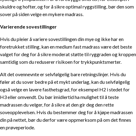
skuldre og hofter, og for å sikre optimal ryggstilling, bør den som
sover på siden velge en mykere madrass.
Varierende sovestillinger
Hvis du pleier å variere sovestillingen din mye og ikke har en
foretrukket stilling, kan en medium fast madrass være det beste
valget for deg for å sikre moderat støtte til ryggraden og kroppen
samtidig som du reduserer risikoen for trykkpunktsmerter.
Alt det ovennevnte er selvfølgelig bare retningslinjer. Hvis du
føler at du sover bedre på et mykt underlag, kan du selvfølgelig
også velge en lavere fasthetsgrad, for eksempel H2 i stedet for
H3 eller omvendt. Du bør imidlertid ha mulighet til å teste
madrassen du velger, for å sikre at den gir deg den rette
soveopplevelsen. Hvis du bestemmer deg for å kjøpe madrassen
din på nettet, bør du derfor være oppmerksom på om det finnes
en prøveperiode.