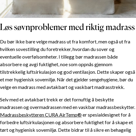
Løs søvnproblemer med riktig madrass
Du bør ikke bare velge madrass ut fra komfort, men også ut fra
hvilken sovestilling du foretrekker, hvordan du sover og
eventuelle overfølsomheter. I tillegg bør madrassen både
absorbere og avgi fuktighet, noe som oppnås gjennom
tilstrekkelig luftsirkulasjon og god ventilasjon. Dette skaper også
et mer hygienisk sovemiljø. Når det gjelder sengehygiene, bør du
velge en madrass med avtakbart og vaskbart madrasstrekk.
Selv med et avtakbart trekk er det fornuftig å beskytte
madrassen og overmadrassen med en vaskbar madrassbeskytter.
Madrassbeskytteren CURA AirTemp®
er spesialdesignet for å
forbedre luftsirkulasjonen og absorbere fuktighet for å skape et
tørt og hygienisk sovemiljø. Dette bidrar til å sikre en behagelig