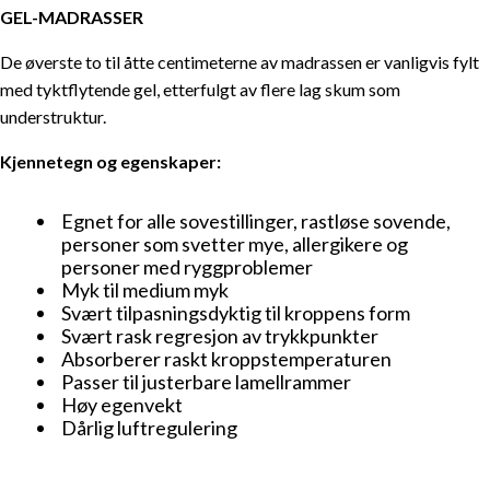
GEL-MADRASSER
De øverste to til åtte centimeterne av madrassen er vanligvis fylt
med tyktflytende gel, etterfulgt av flere lag skum som
understruktur.
Kjennetegn og egenskaper:
Egnet for alle sovestillinger, rastløse sovende,
personer som svetter mye, allergikere og
personer med ryggproblemer
Myk til medium myk
Svært tilpasningsdyktig til kroppens form
Svært rask regresjon av trykkpunkter
Absorberer raskt kroppstemperaturen
Passer til justerbare lamellrammer
Høy egenvekt
Dårlig luftregulering