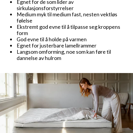
Egnet for de som lider av
sirkulasjonsforstyrrelser
Medium myk til medium fast, nesten vektløs
følelse
Ekstremt god evne til å tilpasse seg kroppens
form
God evne til å holde på varmen
Egnet for justerbare lamellrammer
Langsom omforming, noe som kan føre til
dannelse av hulrom