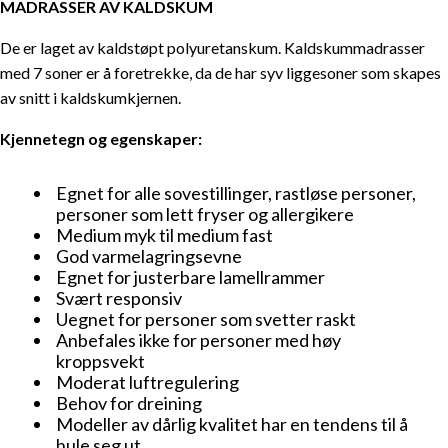
MADRASSER AV KALDSKUM
De er laget av kaldstøpt polyuretanskum. Kaldskummadrasser
med 7 soner er å foretrekke, da de har syv liggesoner som skapes
av snitt i kaldskumkjernen.
Kjennetegn og egenskaper:
Egnet for alle sovestillinger, rastløse personer,
personer som lett fryser og allergikere
Medium myk til medium fast
God varmelagringsevne
Egnet for justerbare lamellrammer
Svært responsiv
Uegnet for personer som svetter raskt
Anbefales ikke for personer med høy
kroppsvekt
Moderat luftregulering
Behov for dreining
Modeller av dårlig kvalitet har en tendens til å
hule seg ut