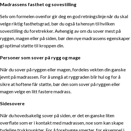
Madrassens fasthet og sovestilling
Selv om formelen ovenfor gir deg en god retningslinje når du skal
velge riktig fasthetsgrad, bør du også ta hensyn til hvilken
sovestilling du foretrekker. Avhengig av om du sover mest på
ryggen, magen eller på siden, bør den nye madrassens egenskaper
gi optimal støtte til kroppen din.
Personer som sover på rygg og mage
Når du sover på ryggen eller magen, fordeles vekten din ganske
jevnt på madrassen. For å unngå at ryggraden blir hul og for å
sikre at hoftene får støtte, bør den som sover på ryggen eller
magen velge en litt fastere madrass.
Sidesovere
Når du hovedsakelig sover på siden, er det en ganske liten
overflate som er i kontakt med madrassen, noe som kan skape
tydelige trykkpunkter. For å forebygge smerter, for eksempel i