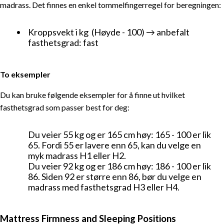
madrass. Det finnes en enkel tommelfingerregel for beregningen:
Kroppsvekt i kg (Høyde - 100) → anbefalt
fasthetsgrad: fast
To eksempler
Du kan bruke følgende eksempler for å finne ut hvilket
fasthetsgrad som passer best for deg:
Du veier 55 kg og er 165 cm høy: 165 - 100 er lik
65. Fordi 55 er lavere enn 65, kan du velge en
myk madrass H1 eller H2.
Du veier 92 kg og er 186 cm høy: 186 - 100 er lik
86. Siden 92 er større enn 86, bør du velge en
madrass med fasthetsgrad H3 eller H4.
Mattress Firmness and Sleeping Positions