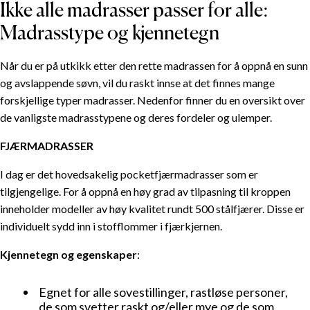
Ikke alle madrasser passer for alle:
Madrasstype og kjennetegn
Når du er på utkikk etter den rette madrassen for å oppnå en sunn
og avslappende søvn, vil du raskt innse at det finnes mange
forskjellige typer madrasser. Nedenfor finner du en oversikt over
de vanligste madrasstypene og deres fordeler og ulemper.
FJÆRMADRASSER
I dag er det hovedsakelig pocketfjærmadrasser som er
tilgjengelige. For å oppnå en høy grad av tilpasning til kroppen
inneholder modeller av høy kvalitet rundt 500 stålfjærer. Disse er
individuelt sydd inn i stofflommer i fjærkjernen.
Kjennetegn og egenskaper
:
Egnet for alle sovestillinger, rastløse personer,
de som svetter raskt og/eller mye og de som