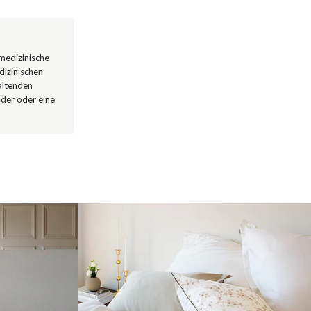
 medizinische
dizinischen
altenden
nder oder eine