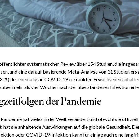
röffentlichter systematischer Review über 154 Studien, die insges
en, und eine darauf basierende Meta-Analyse von 31 Studien erg
8,98 %) der ehemalig an COVID-19 erkrankten Erwachsenen anhalte
über mehr als vier Wochen nach der überstandenen Infektion erle
gzeitfolgen der Pandemie
ndemie hat vieles in der Welt verändert und obwohl sie offiziell 
t, hat sie anhaltende Auswirkungen auf die globale Gesundheit. De
ektion oder COVID-19-Infektion kann für einige auch eine langfri