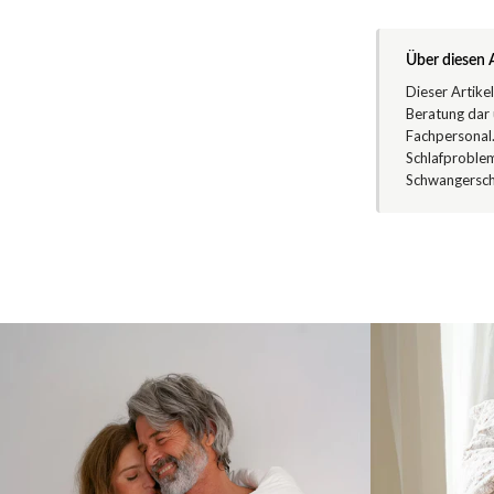
Über diesen A
Dieser Artike
Beratung dar 
Fachpersonal
Schlafproblem
Schwangerscha