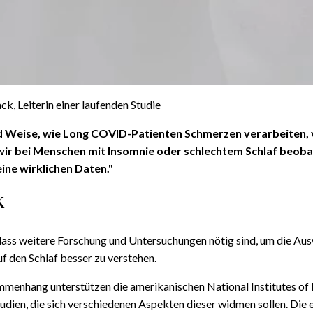
k, Leiterin einer laufenden Studie
und Weise, wie Long COVID-Patienten Schmerzen verarbeiten, 
wir bei Menschen mit Insomnie oder schlechtem Schlaf beob
eine wirklichen Daten."
k
, dass weitere Forschung und Untersuchungen nötig sind, um die A
 den Schlaf besser zu verstehen.
mmenhang unterstützen die amerikanischen National Institutes of
tudien, die sich verschiedenen Aspekten dieser widmen sollen. Die 