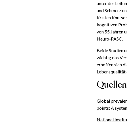
unter der Leitu
und Schmerz un
Kristen Knutson
kognitiven Pro
von 55 Jahren 
Neuro-PASC.
Beide Studien 
wichtig das Ver
erhoffen sich di
Lebensqualität
Quellen
Global prevalen
points: A syste
National Instit