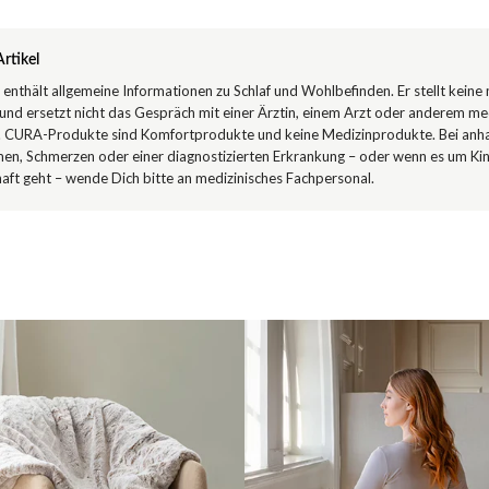
rtikel
l enthält allgemeine Informationen zu Schlaf und Wohlbefinden. Er stellt keine
und ersetzt nicht das Gespräch mit einer Ärztin, einem Arzt oder anderem me
. CURA-Produkte sind Komfortprodukte und keine Medizinprodukte. Bei anh
en, Schmerzen oder einer diagnostizierten Erkrankung – oder wenn es um Ki
ft geht – wende Dich bitte an medizinisches Fachpersonal.