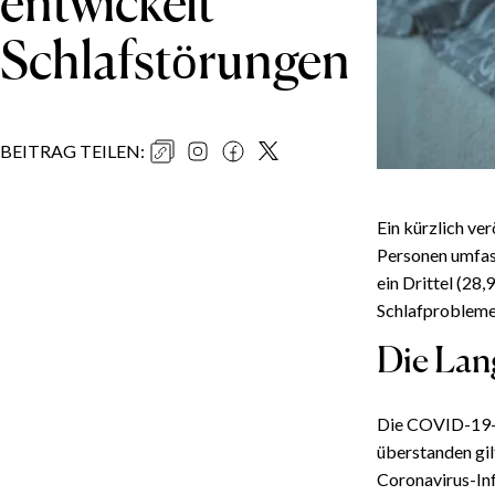
entwickelt
Schlafstörungen
BEITRAG TEILEN
:
Ein kürzlich ve
Personen umfass
ein Drittel (2
Schlafprobleme 
Die Lan
Die COVID-19-Pa
überstanden gil
Coronavirus-Inf