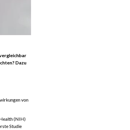
vergleichbar
achten? Dazu
uswirkungen von
 Health (NIH)
erste Studie