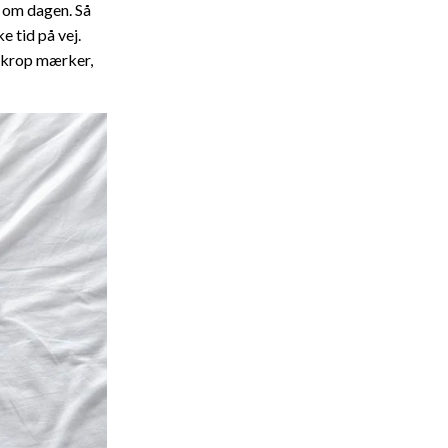
t om dagen. Så
e tid på vej.
 krop mærker,