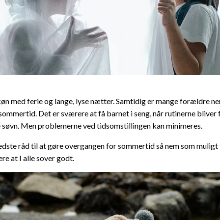
n med ferie og lange, lyse nætter. Samtidig er mange forældre ne
 sommertid. Det er sværere at få barnet i seng, når rutinerne bliver
 søvn. Men problemerne ved tidsomstillingen kan minimeres.
edste råd til at gøre overgangen for sommertid så nem som muligt f
re at I alle sover godt.