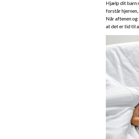
Hjælp dit barn 
forstår hjernen,
Når aftenen og
at det er tid til 