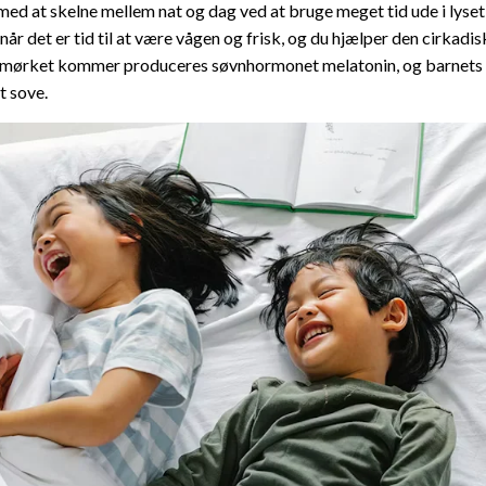
med at skelne mellem nat og dag ved at bruge meget tid ude i lyse
 når det er tid til at være vågen og frisk, og du hjælper den cirkadisk
 mørket kommer produceres søvnhormonet melatonin, og barnets
at sove.