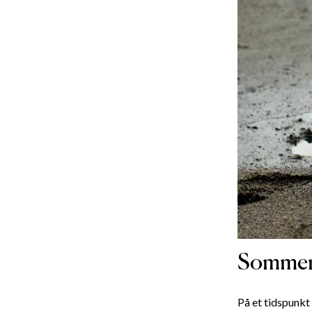
Sommert
På et tidspunkt 