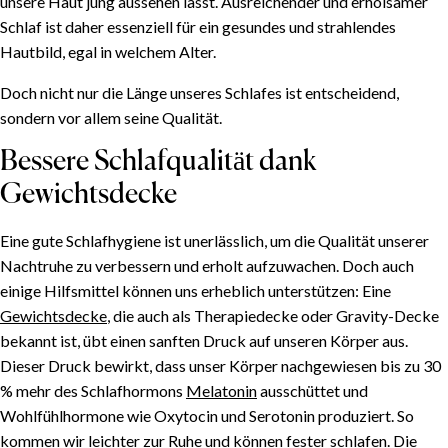
unsere Haut jung aussehen lässt. Ausreichender und erholsamer
Schlaf ist daher essenziell für ein gesundes und strahlendes
Hautbild, egal in welchem Alter.
Doch nicht nur die Länge unseres Schlafes ist entscheidend,
sondern vor allem seine Qualität.
Bessere Schlafqualität dank
Gewichtsdecke
Eine gute Schlafhygiene ist unerlässlich, um die Qualität unserer
Nachtruhe zu verbessern und erholt aufzuwachen. Doch auch
einige Hilfsmittel können uns erheblich unterstützen: Eine
Gewichtsdecke
, die auch als Therapiedecke oder Gravity-Decke
bekannt ist, übt einen sanften Druck auf unseren Körper aus.
Dieser Druck bewirkt, dass unser Körper nachgewiesen bis zu 30
% mehr des Schlafhormons
Melatonin
ausschüttet und
Wohlfühlhormone wie Oxytocin und Serotonin produziert. So
kommen wir leichter zur Ruhe und können fester schlafen. Die